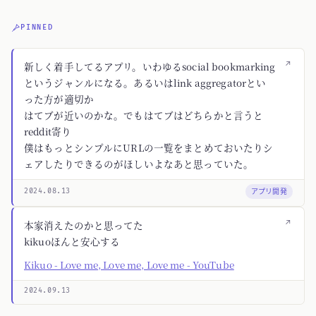
PINNED
↗
新しく着手してるアプリ。いわゆるsocial bookmarking
というジャンルになる。あるいはlink aggregatorとい
った方が適切か
はてブが近いのかな。でもはてブはどちらかと言うと
reddit寄り
僕はもっとシンプルにURLの一覧をまとめておいたりシ
ェアしたりできるのがほしいよなあと思っていた。
アプリ開発
2024.08.13
↗
本家消えたのかと思ってた
kikuoほんと安心する
Kikuo - Love me, Love me, Love me - YouTube
2024.09.13