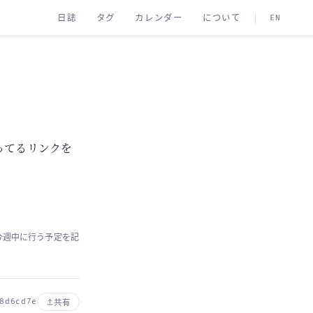
日誌
タグ
カレンダー
について
EN
なってるリンクを
策を今週中に行う予定を記
8d6cd7e
共有