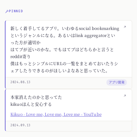
PINNED
↗
新しく着手してるアプリ。いわゆるsocial bookmarking
というジャンルになる。あるいはlink aggregatorとい
った方が適切か
はてブが近いのかな。でもはてブはどちらかと言うと
reddit寄り
僕はもっとシンプルにURLの一覧をまとめておいたりシ
ェアしたりできるのがほしいよなあと思っていた。
アプリ開発
2024.08.13
↗
本家消えたのかと思ってた
kikuoほんと安心する
Kikuo - Love me, Love me, Love me - YouTube
2024.09.13