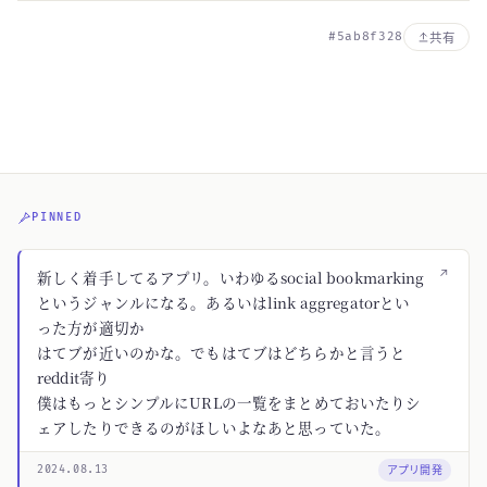
#5ab8f328
共有
PINNED
↗
新しく着手してるアプリ。いわゆるsocial bookmarking
というジャンルになる。あるいはlink aggregatorとい
った方が適切か
はてブが近いのかな。でもはてブはどちらかと言うと
reddit寄り
僕はもっとシンプルにURLの一覧をまとめておいたりシ
ェアしたりできるのがほしいよなあと思っていた。
アプリ開発
2024.08.13