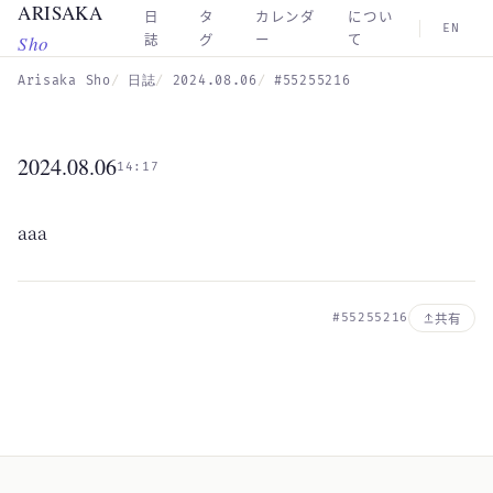
ARISAKA
Skip to main content
日
タ
カレンダ
につい
EN
Sho
誌
グ
ー
て
Arisaka Sho
日誌
2024.08.06
#55255216
2024.08.06
14:17
aaa
#55255216
共有