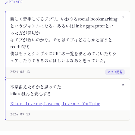
PINNED
↗
新しく着手してるアプリ。いわゆるsocial bookmarking
というジャンルになる。あるいはlink aggregatorとい
った方が適切か
はてブが近いのかな。でもはてブはどちらかと言うと
reddit寄り
僕はもっとシンプルにURLの一覧をまとめておいたりシ
ェアしたりできるのがほしいよなあと思っていた。
アプリ開発
2024.08.13
↗
本家消えたのかと思ってた
kikuoほんと安心する
Kikuo - Love me, Love me, Love me - YouTube
2024.09.13