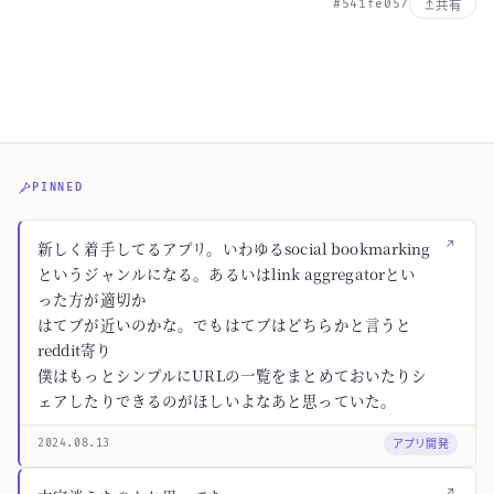
#541fe057
共有
PINNED
↗
新しく着手してるアプリ。いわゆるsocial bookmarking
というジャンルになる。あるいはlink aggregatorとい
った方が適切か
はてブが近いのかな。でもはてブはどちらかと言うと
reddit寄り
僕はもっとシンプルにURLの一覧をまとめておいたりシ
ェアしたりできるのがほしいよなあと思っていた。
アプリ開発
2024.08.13
↗