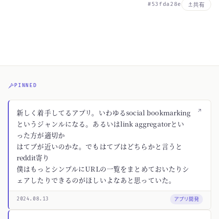
#53fda28e
共有
PINNED
↗
新しく着手してるアプリ。いわゆるsocial bookmarking
というジャンルになる。あるいはlink aggregatorとい
った方が適切か
はてブが近いのかな。でもはてブはどちらかと言うと
reddit寄り
僕はもっとシンプルにURLの一覧をまとめておいたりシ
ェアしたりできるのがほしいよなあと思っていた。
アプリ開発
2024.08.13