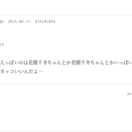
誌
2024.08.17
#5310c09e
28
人っぽいのは花隈千冬ちゃんとか花隈千冬ちゃんとかいっぱ
はカッコいいんだよ…
#5