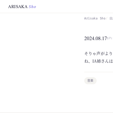
Skip to main content
ARISAKA
Sho
Arisaka Sho
日
2024.08.17
17:
そりゃ声がより
ね、IA姉さん
音楽