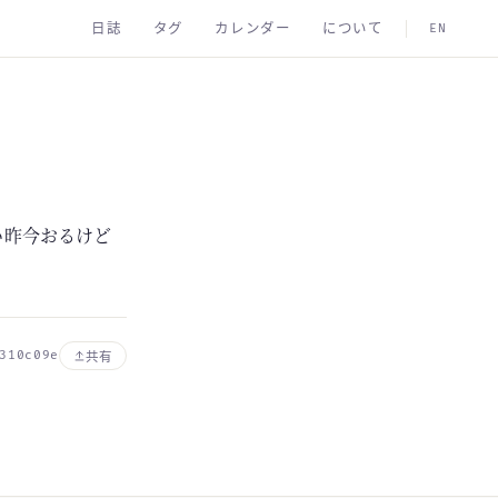
日誌
タグ
カレンダー
について
EN
い昨今おるけど
310c09e
共有