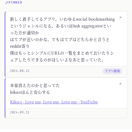
PINNED
↗
新しく着手してるアプリ。いわゆるsocial bookmarking
というジャンルになる。あるいはlink aggregatorとい
った方が適切か
はてブが近いのかな。でもはてブはどちらかと言うと
reddit寄り
僕はもっとシンプルにURLの一覧をまとめておいたりシ
ェアしたりできるのがほしいよなあと思っていた。
アプリ開発
2024.08.13
↗
本家消えたのかと思ってた
kikuoほんと安心する
Kikuo - Love me, Love me, Love me - YouTube
2024.09.13