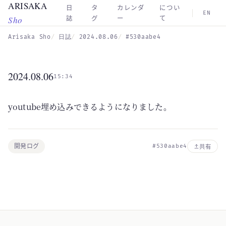
ARISAKA
Skip to main content
日
タ
カレンダ
につい
EN
Sho
誌
グ
ー
て
Arisaka Sho
日誌
2024.08.06
#530aabe4
2024.08.06
15:34
youtube埋め込みできるようになりました。
開発ログ
#530aabe4
共有