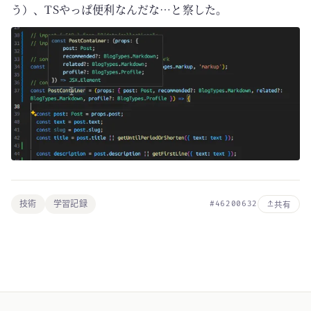
う）、TSやっぱ便利なんだな…と察した。
技術
学習記録
#46200632
共有