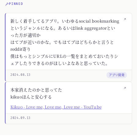
PINNED
↗
新しく着手してるアプリ。いわゆるsocial bookmarking
というジャンルになる。あるいはlink aggregatorとい
った方が適切か
はてブが近いのかな。でもはてブはどちらかと言うと
reddit寄り
僕はもっとシンプルにURLの一覧をまとめておいたりシ
ェアしたりできるのがほしいよなあと思っていた。
アプリ開発
2024.08.13
↗
本家消えたのかと思ってた
kikuoほんと安心する
Kikuo - Love me, Love me, Love me - YouTube
2024.09.13