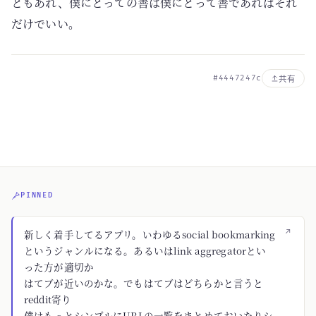
ともあれ、僕にとっての善は僕にとって善であればそれ
だけでいい。
#4447247c
共有
PINNED
↗
新しく着手してるアプリ。いわゆるsocial bookmarking
というジャンルになる。あるいはlink aggregatorとい
った方が適切か
はてブが近いのかな。でもはてブはどちらかと言うと
reddit寄り
僕はもっとシンプルにURLの一覧をまとめておいたりシ