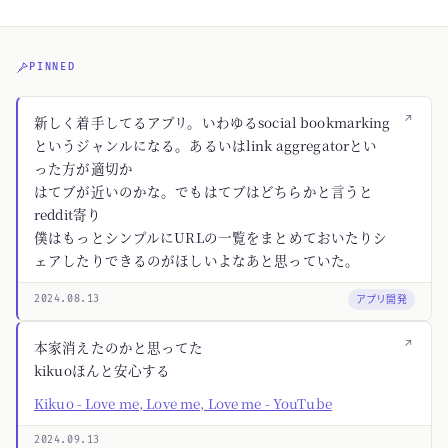
PINNED
↗
新しく着手してるアプリ。いわゆるsocial bookmarking
というジャンルになる。あるいはlink aggregatorとい
った方が適切か
はてブが近いのかな。でもはてブはどちらかと言うと
reddit寄り
僕はもっとシンプルにURLの一覧をまとめておいたりシ
ェアしたりできるのがほしいよなあと思っていた。
アプリ開発
2024.08.13
↗
本家消えたのかと思ってた
kikuoほんと安心する
Kikuo - Love me, Love me, Love me - YouTube
2024.09.13