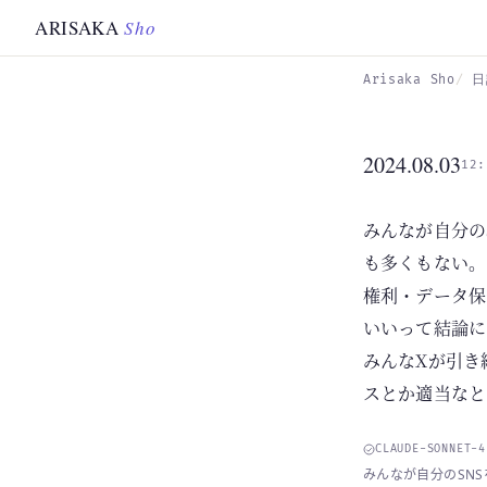
Skip to main content
ARISAKA
Sho
Arisaka Sho
日
2024.08.03
12:
みんなが自分の
も多くもない。み
権利・データ保
いいって結論に
みんなXが引き締
スとか適当なと
CLAUDE-SONNET-
みんなが自分のSN