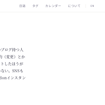
日誌
タグ
カレンダー
について
EN
のブログ持つ人
規約（変更）とか
ストしたほうが
ない。SNSも
donインスタン