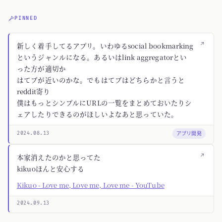
PINNED
↗
新しく着手してるアプリ。いわゆるsocial bookmarking
というジャンルになる。あるいはlink aggregatorとい
った方が適切か
はてブが近いのかな。でもはてブはどちらかと言うと
reddit寄り
僕はもっとシンプルにURLの一覧をまとめておいたりシ
ェアしたりできるのがほしいよなあと思っていた。
アプリ開発
2024.08.13
↗
本家消えたのかと思ってた
kikuoほんと安心する
Kikuo - Love me, Love me, Love me - YouTube
2024.09.13