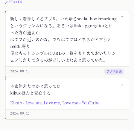
PINNED
↗
新しく着手してるアプリ。いわゆるsocial bookmarking
というジャンルになる。あるいはlink aggregatorとい
った方が適切か
はてブが近いのかな。でもはてブはどちらかと言うと
reddit寄り
僕はもっとシンプルにURLの一覧をまとめておいたりシ
ェアしたりできるのがほしいよなあと思っていた。
アプリ開発
2024.08.13
↗
本家消えたのかと思ってた
kikuoほんと安心する
Kikuo - Love me, Love me, Love me - YouTube
2024.09.13