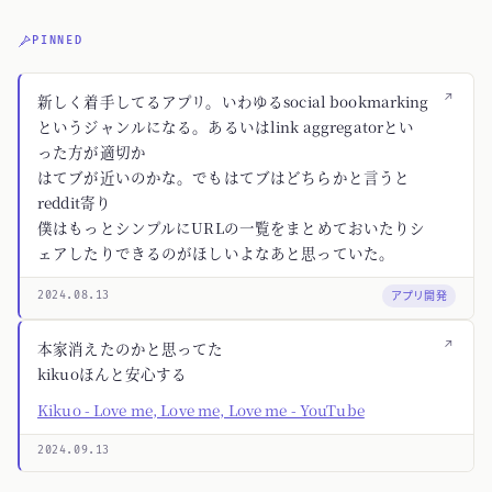
PINNED
↗
新しく着手してるアプリ。いわゆるsocial bookmarking
というジャンルになる。あるいはlink aggregatorとい
った方が適切か
はてブが近いのかな。でもはてブはどちらかと言うと
reddit寄り
僕はもっとシンプルにURLの一覧をまとめておいたりシ
ェアしたりできるのがほしいよなあと思っていた。
アプリ開発
2024.08.13
↗
本家消えたのかと思ってた
kikuoほんと安心する
Kikuo - Love me, Love me, Love me - YouTube
2024.09.13