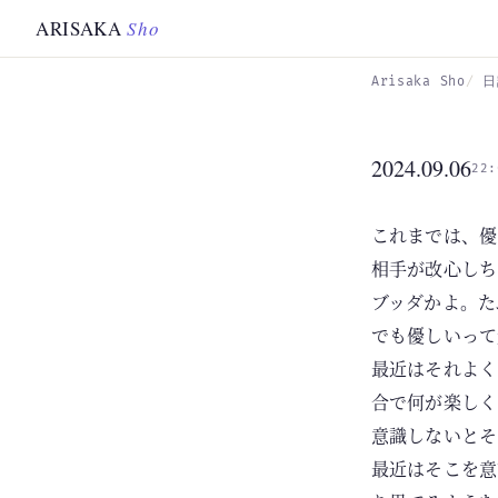
Skip to main content
ARISAKA
Sho
Arisaka Sho
日
2024.09.06
22:
これまでは、優
相手が改心しち
ブッダかよ。た
でも優しいって
最近はそれよく
合で何が楽しく
意識しないとそ
最近はそこを意