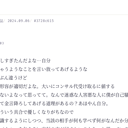
誌
2024.09.06
#3728c615
03
しすぎたんだよな…自分
ゃうようなことを言い放ってあげるような
ぶん違うけど
形容が適切だよな。大いにコンサル代受け取るに値する
ないよなって思ってて。なんで迷惑な人害悪な人に僕が自己
て金言降ろしてあげる道理があるの？あほやん自分。
ういう具合で優しくなりがちなので
識するようにしつつ、当該の相手が何も学べず何がなんだか