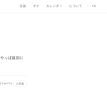
日誌
タグ
カレンダー
について
EN
。やっぱ最初に
12eef11
共有