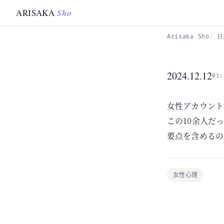
Skip to main content
ARISAKA
Sho
Arisaka Sho
日
2024.12.12
01:
女性アカウント
この10余人だ
要点を含めるの
女性心理