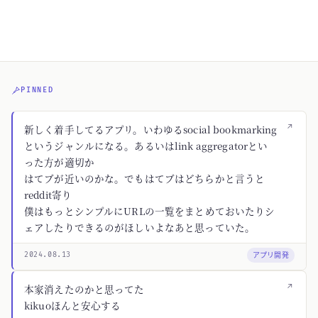
PINNED
↗
新しく着手してるアプリ。いわゆるsocial bookmarking
というジャンルになる。あるいはlink aggregatorとい
った方が適切か
はてブが近いのかな。でもはてブはどちらかと言うと
reddit寄り
僕はもっとシンプルにURLの一覧をまとめておいたりシ
ェアしたりできるのがほしいよなあと思っていた。
アプリ開発
2024.08.13
↗
本家消えたのかと思ってた
kikuoほんと安心する