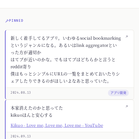
PINNED
↗
新しく着手してるアプリ。いわゆるsocial bookmarking
というジャンルになる。あるいはlink aggregatorとい
った方が適切か
はてブが近いのかな。でもはてブはどちらかと言うと
reddit寄り
僕はもっとシンプルにURLの一覧をまとめておいたりシ
ェアしたりできるのがほしいよなあと思っていた。
アプリ開発
2024.08.13
↗
本家消えたのかと思ってた
kikuoほんと安心する
Kikuo - Love me, Love me, Love me - YouTube
2024.09.13