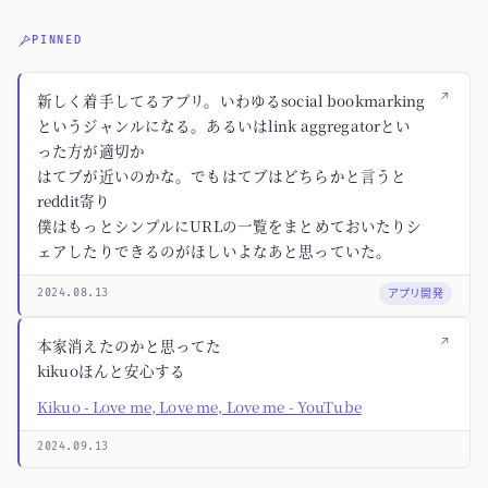
PINNED
↗
新しく着手してるアプリ。いわゆるsocial bookmarking
というジャンルになる。あるいはlink aggregatorとい
った方が適切か
はてブが近いのかな。でもはてブはどちらかと言うと
reddit寄り
僕はもっとシンプルにURLの一覧をまとめておいたりシ
ェアしたりできるのがほしいよなあと思っていた。
アプリ開発
2024.08.13
↗
本家消えたのかと思ってた
kikuoほんと安心する
Kikuo - Love me, Love me, Love me - YouTube
2024.09.13