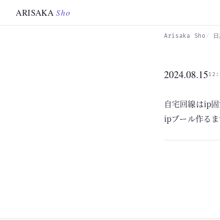
Skip to main content
ARISAKA
Sho
Arisaka Sho
日
2024.08.15
12:
自宅回線はip
ipプール作る