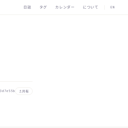
日誌
タグ
カレンダー
について
EN
3d7e55b
共有