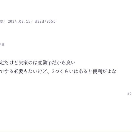
誌
2024.08.15
#23d7e55b
48
固定だけど実家のは変動ipだから良い
までする必要もないけど、3つくらいはあると便利だよな
#2