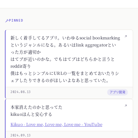
PINNED
↗
新しく着手してるアプリ。いわゆるsocial bookmarking
というジャンルになる。あるいはlink aggregatorとい
った方が適切か
はてブが近いのかな。でもはてブはどちらかと言うと
reddit寄り
僕はもっとシンプルにURLの一覧をまとめておいたりシ
ェアしたりできるのがほしいよなあと思っていた。
アプリ開発
2024.08.13
↗
本家消えたのかと思ってた
kikuoほんと安心する
Kikuo - Love me, Love me, Love me - YouTube
2024.09.13