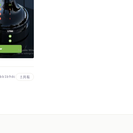
bb1b9dc
共有