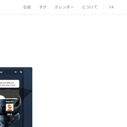
日誌
タグ
カレンダー
について
EN