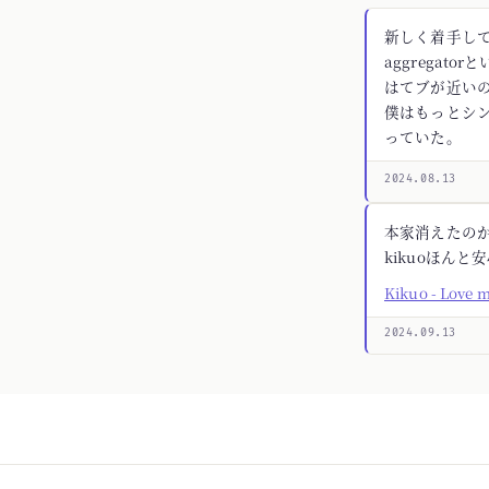
新しく着手してる
aggregato
はてブが近いの
僕はもっとシ
っていた。
2024.08.13
本家消えたの
kikuoほんと
Kikuo - Love 
2024.09.13