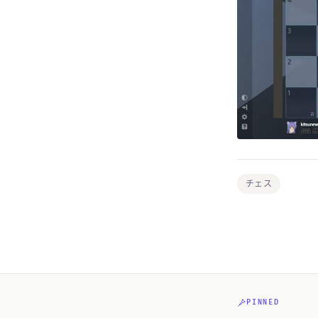
チェス
PINNED