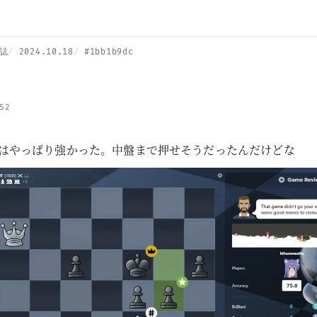
誌
2024.10.18
#1bb1b9dc
52
botはやっぱり強かった。中盤まで押せそうだったんだけどな