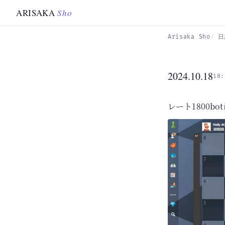
Skip to main content
ARISAKA
Sho
Arisaka Sho
日
2024.10.18
18:
レート1800