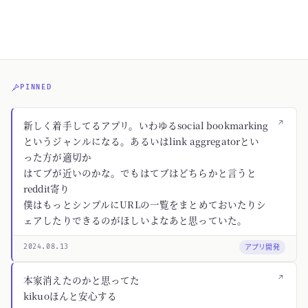
PINNED
↗
新しく着手してるアプリ。いわゆるsocial bookmarking
というジャンルになる。あるいはlink aggregatorとい
った方が適切か
はてブが近いのかな。でもはてブはどちらかと言うと
reddit寄り
僕はもっとシンプルにURLの一覧をまとめておいたりシ
ェアしたりできるのがほしいよなあと思っていた。
アプリ開発
2024.08.13
↗
本家消えたのかと思ってた
kikuoほんと安心する