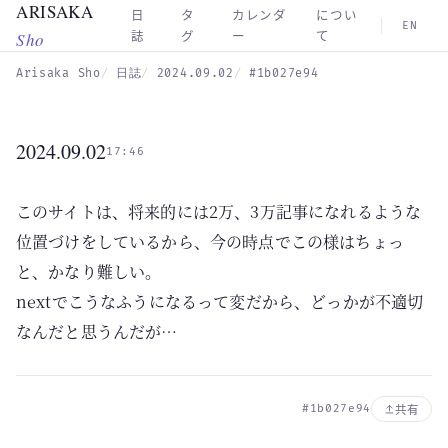
ARISAKA
Skip to main content
日
タ
カレンダ
につい
EN
Sho
誌
グ
ー
て
Arisaka Sho
日誌
2024.09.02
#1b027e94
2024.09.02
17:46
このサイトは、将来的には2万、3万記事になれるような
位置づけをしているから、今の時点でこの様はちょっ
と、かなり難しい。
nextでこうなふうになるって変だから、どっかが不適切
なんだと思うんだが…
#1b027e94
共有