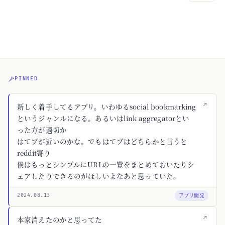
PINNED
↗
新しく着手してるアプリ。いわゆるsocial bookmarking
というジャンルになる。あるいはlink aggregatorとい
った方が適切か
はてブが近いのかな。でもはてブはどちらかと言うと
reddit寄り
僕はもっとシンプルにURLの一覧をまとめておいたりシ
ェアしたりできるのがほしいよなあと思っていた。
アプリ開発
2024.08.13
↗
本家消えたのかと思ってた