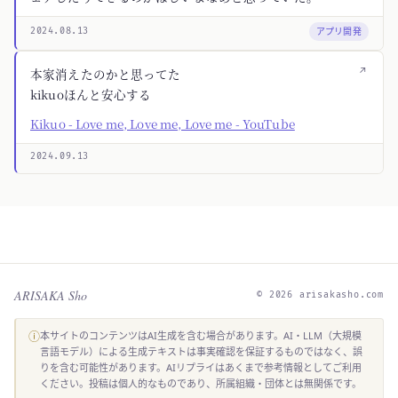
アプリ開発
2024.08.13
↗
本家消えたのかと思ってた
kikuoほんと安心する
Kikuo - Love me, Love me, Love me - YouTube
2024.09.13
ARISAKA Sho
© 2026 arisakasho.com
ⓘ
本サイトのコンテンツはAI生成を含む場合があります。AI・LLM（大規模
言語モデル）による生成テキストは事実確認を保証するものではなく、誤
りを含む可能性があります。AIリプライはあくまで参考情報としてご利用
ください。投稿は個人的なものであり、所属組織・団体とは無関係です。