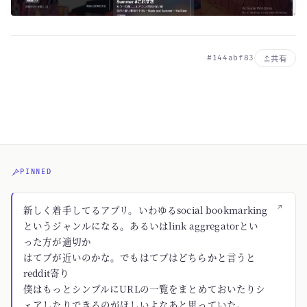
#144abf83
共有
PINNED
↗
新しく着手してるアプリ。いわゆるsocial bookmarking
というジャンルになる。あるいはlink aggregatorとい
った方が適切か
はてブが近いのかな。でもはてブはどちらかと言うと
reddit寄り
僕はもっとシンプルにURLの一覧をまとめておいたりシ
ェアしたりできるのがほしいよなあと思っていた。