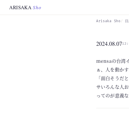
Skip to main content
ARISAKA
Sho
Arisaka Sho
日
2024.08.07
12:
mensaの台
ぁ、人を動かす
「面白そうだと
サいろんな人お
ってのが意義な