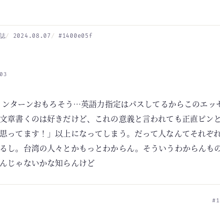
誌
2024.08.07
#1400e05f
03
湾インターンおもろそう…英語力指定はパスしてるからこのエッ
文章書くのは好きだけど、これの意義と言われても正直ピン
思ってます！」以上になってしまう。だって人なんてそれぞ
るし。台湾の人々とかもっとわからん。そういうわからんも
んじゃないかな知らんけど
#1