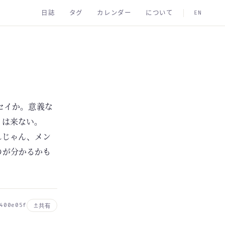
日誌
タグ
カレンダー
について
EN
セイか。意義な
とは来ない。
れじゃん、メン
のが分かるかも
400e05f
共有