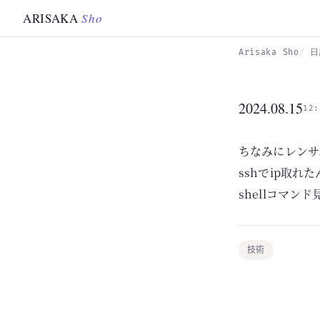
Skip to main content
ARISAKA
Sho
Arisaka Sho
日
2024.08.15
12:
ちなみにレンサ
sshでip取
shellコマ
技術