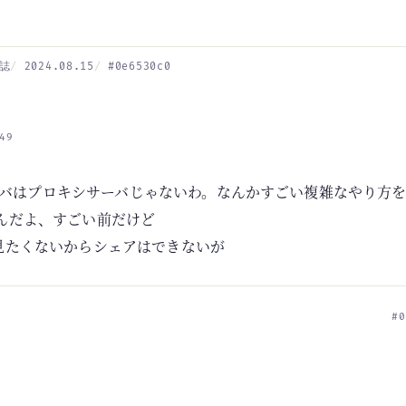
誌
2024.08.15
#0e6530c0
49
バはプロキシサーバじゃないわ。なんかすごい複雑なやり方
れたんだよ、すごい前だけど
ンド見たくないからシェアはできないが
#0