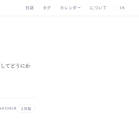
日誌
タグ
カレンダー
について
EN
をしてどうにか
e6530c0
共有