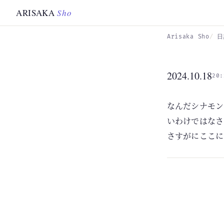
Skip to main content
ARISAKA
Sho
Arisaka Sho
日
2024.10.18
20:
なんだシナモン
いわけではなさ
さすがにここに