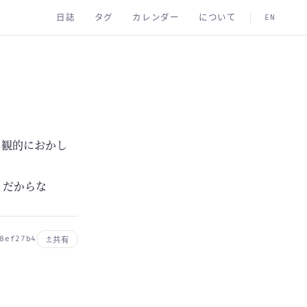
日誌
タグ
カレンダー
について
EN
客観的におかし
うだからな
8ef27b4
共有