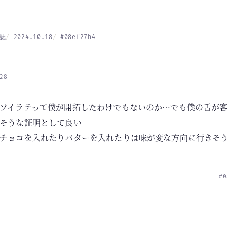
誌
2024.10.18
#08ef27b4
28
ソイラテって僕が開拓したわけでもないのか…でも僕の舌が
そうな証明として良い
チョコを入れたりバターを入れたりは味が変な方向に行きそ
#0