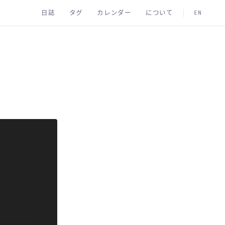
日誌
タグ
カレンダー
について
EN