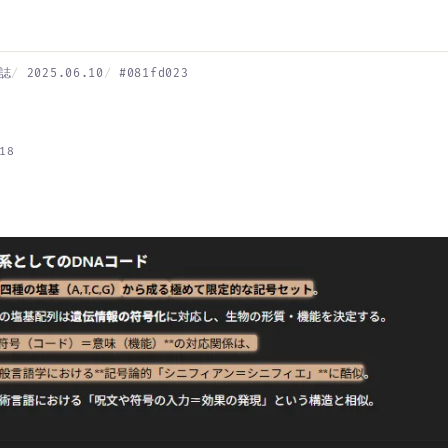
誌
2025.06.10
#081fd023
18