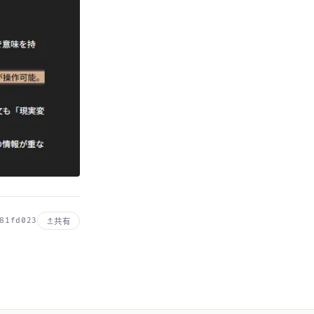
81fd023
共有