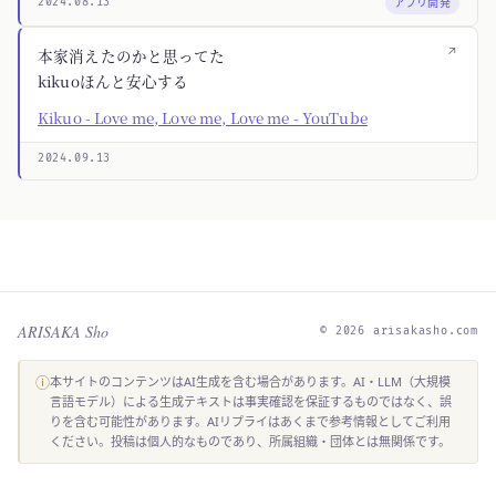
アプリ開発
2024.08.13
↗
本家消えたのかと思ってた
kikuoほんと安心する
Kikuo - Love me, Love me, Love me - YouTube
2024.09.13
ARISAKA Sho
© 2026 arisakasho.com
ⓘ
本サイトのコンテンツはAI生成を含む場合があります。AI・LLM（大規模
言語モデル）による生成テキストは事実確認を保証するものではなく、誤
りを含む可能性があります。AIリプライはあくまで参考情報としてご利用
ください。投稿は個人的なものであり、所属組織・団体とは無関係です。