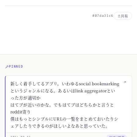
#07da31c6
共有
PINNED
↗
新しく着手してるアプリ。いわゆるsocial bookmarking
というジャンルになる。あるいはlink aggregatorとい
った方が適切か
はてブが近いのかな。でもはてブはどちらかと言うと
reddit寄り
僕はもっとシンプルにURLの一覧をまとめておいたりシ
ェアしたりできるのがほしいよなあと思っていた。