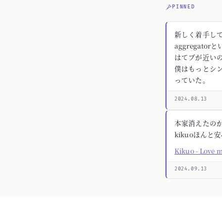
PINNED
新しく着手してる
aggregato
はてブが近いの
僕はもっとシ
っていた。
2024.08.13
本家消えたの
kikuoほんと
Kikuo - Love 
2024.09.13