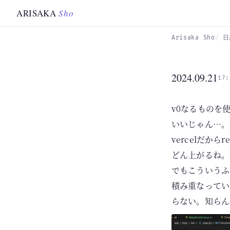
Skip to main content
ARISAKA
Sho
Arisaka Sho
日
2024.09.21
17:
v0なるものを
いいじゃん…。
vercelだか
どん上がるね。
でもこういうふう
積み重なってい
らない。知らん