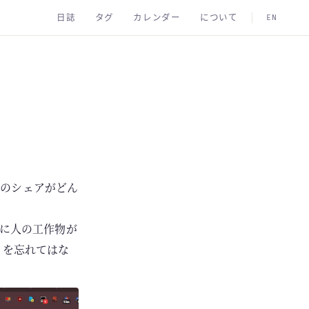
日誌
タグ
カレンダー
について
EN
xtのシェアがどん
りに人の工作物が
とを忘れてはな