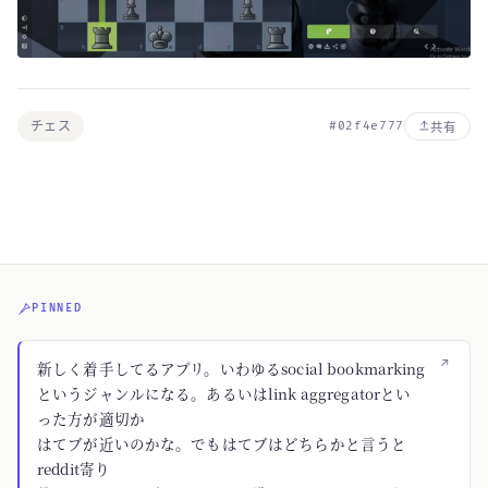
チェス
#02f4e777
共有
PINNED
↗
新しく着手してるアプリ。いわゆるsocial bookmarking
というジャンルになる。あるいはlink aggregatorとい
った方が適切か
はてブが近いのかな。でもはてブはどちらかと言うと
reddit寄り