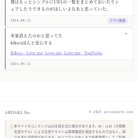
僕はもっとシンプルにURLの一覧をまとめておいたりシ
ェアしたりできるのがほしいよなあと思っていた。
アプリ開発
2024.08.13
↗
本家消えたのかと思ってた
kikuoほんと安心する
Kikuo - Love me, Love me, Love me - YouTube
2024.09.13
ARISAKA Sho
© 2026 arisakasho.com
ⓘ
本サイトのコンテンツはAI生成を含む場合があります。AI・LLM（大規模
言語モデル）による生成テキストは事実確認を保証するものではなく、誤
りを含む可能性があります。AIリプライはあくまで参考情報としてご利用