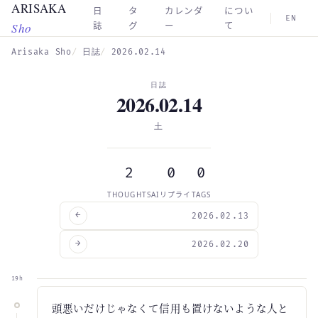
ARISAKA
Skip to main content
日
タ
カレンダ
につい
EN
Sho
誌
グ
ー
て
Arisaka Sho
日誌
2026.02.14
日誌
2026.02.14
土
2
0
0
THOUGHTS
AIリプライ
TAGS
←
2026.02.13
→
2026.02.20
19h
頭悪いだけじゃなくて信用も置けないような人と