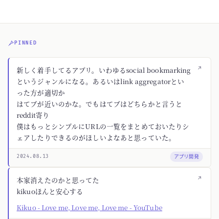
PINNED
↗
新しく着手してるアプリ。いわゆるsocial bookmarking
というジャンルになる。あるいはlink aggregatorとい
った方が適切か
はてブが近いのかな。でもはてブはどちらかと言うと
reddit寄り
僕はもっとシンプルにURLの一覧をまとめておいたりシ
ェアしたりできるのがほしいよなあと思っていた。
アプリ開発
2024.08.13
↗
本家消えたのかと思ってた
kikuoほんと安心する
Kikuo - Love me, Love me, Love me - YouTube