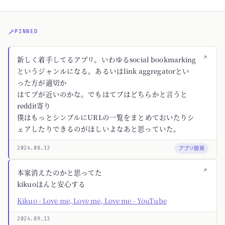
PINNED
↗
新しく着手してるアプリ。いわゆるsocial bookmarking
というジャンルになる。あるいはlink aggregatorとい
った方が適切か
はてブが近いのかな。でもはてブはどちらかと言うと
reddit寄り
僕はもっとシンプルにURLの一覧をまとめておいたりシ
ェアしたりできるのがほしいよなあと思っていた。
アプリ開発
2024.08.13
↗
本家消えたのかと思ってた
kikuoほんと安心する
Kikuo - Love me, Love me, Love me - YouTube
2024.09.13