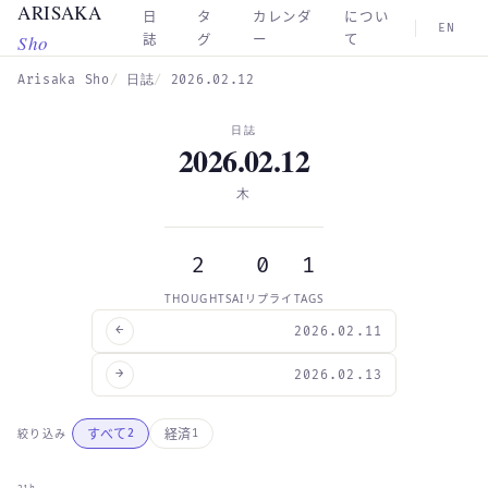
ARISAKA
Skip to main content
日
タ
カレンダ
につい
EN
Sho
誌
グ
ー
て
Arisaka Sho
日誌
2026.02.12
日誌
2026.02.12
木
2
0
1
THOUGHTS
AIリプライ
TAGS
←
2026.02.11
→
2026.02.13
すべて
経済
絞り込み
2
1