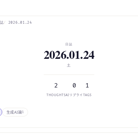
誌
2026.01.24
日誌
2026.01.24
土
2
0
1
THOUGHTS
AIリプライ
TAGS
生成AI論
1