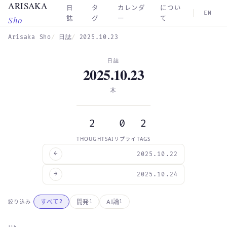
ARISAKA
Skip to main content
日
タ
カレンダ
につい
EN
Sho
誌
グ
ー
て
Arisaka Sho
日誌
2025.10.23
日誌
2025.10.23
木
2
0
2
THOUGHTS
AIリプライ
TAGS
←
2025.10.22
→
2025.10.24
すべて
開発
AI論
絞り込み
2
1
1