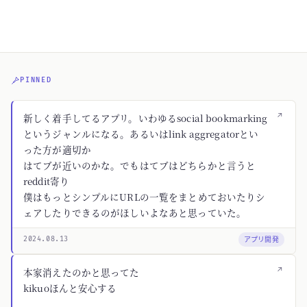
PINNED
↗
新しく着手してるアプリ。いわゆるsocial bookmarking
というジャンルになる。あるいはlink aggregatorとい
った方が適切か
はてブが近いのかな。でもはてブはどちらかと言うと
reddit寄り
僕はもっとシンプルにURLの一覧をまとめておいたりシ
ェアしたりできるのがほしいよなあと思っていた。
アプリ開発
2024.08.13
↗
本家消えたのかと思ってた
kikuoほんと安心する