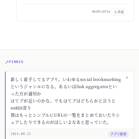
共有
#e89cb91e
PINNED
↗
新しく着手してるアプリ。いわゆるsocial bookmarking
というジャンルになる。あるいはlink aggregatorとい
った方が適切か
はてブが近いのかな。でもはてブはどちらかと言うと
reddit寄り
僕はもっとシンプルにURLの一覧をまとめておいたりシ
ェアしたりできるのがほしいよなあと思っていた。
アプリ開発
2024.08.13