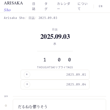
ARISAKA
Skip to main content
日
タ
カレンダ
につい
EN
Sho
誌
グ
ー
て
Arisaka Sho
日誌
2025.09.03
日誌
2025.09.03
水
1
0
0
THOUGHTS
AIリプライ
TAGS
←
2025.09.01
→
2025.09.04
18h
だるねむ鬱りそう