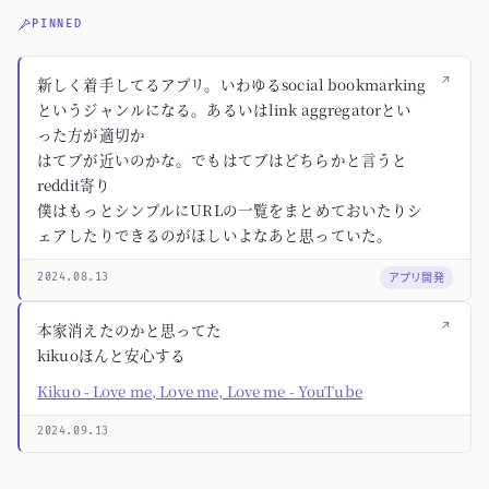
PINNED
↗
新しく着手してるアプリ。いわゆるsocial bookmarking
というジャンルになる。あるいはlink aggregatorとい
った方が適切か
はてブが近いのかな。でもはてブはどちらかと言うと
reddit寄り
僕はもっとシンプルにURLの一覧をまとめておいたりシ
ェアしたりできるのがほしいよなあと思っていた。
アプリ開発
2024.08.13
↗
本家消えたのかと思ってた
kikuoほんと安心する
Kikuo - Love me, Love me, Love me - YouTube
2024.09.13