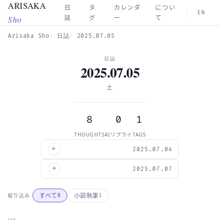
ARISAKA
Skip to main content
日
タ
カレンダ
につい
EN
Sho
誌
グ
ー
て
Arisaka Sho
日誌
2025.07.05
日誌
2025.07.05
土
8
0
1
THOUGHTS
AIリプライ
TAGS
←
2025.07.04
→
2025.07.07
すべて
小説執筆
絞り込み
8
1