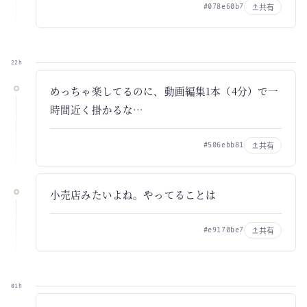
共有
#078e60b7
22h
めっちゃ楽してるのに、動画編集1本（4分）で一
時間近く掛かるな…
共有
#506ebb81
小売店みたいよね。やってることは
共有
#e9170be7
01h