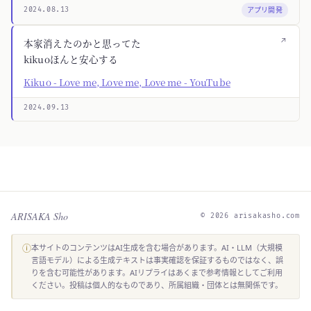
アプリ開発
2024.08.13
↗
本家消えたのかと思ってた
kikuoほんと安心する
Kikuo - Love me, Love me, Love me - YouTube
2024.09.13
ARISAKA Sho
© 2026 arisakasho.com
ⓘ
本サイトのコンテンツはAI生成を含む場合があります。AI・LLM（大規模
言語モデル）による生成テキストは事実確認を保証するものではなく、誤
りを含む可能性があります。AIリプライはあくまで参考情報としてご利用
ください。投稿は個人的なものであり、所属組織・団体とは無関係です。