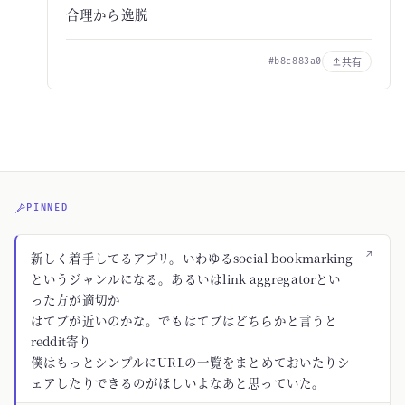
合理から逸脱
共有
#b8c883a0
PINNED
↗
新しく着手してるアプリ。いわゆるsocial bookmarking
というジャンルになる。あるいはlink aggregatorとい
った方が適切か
はてブが近いのかな。でもはてブはどちらかと言うと
reddit寄り
僕はもっとシンプルにURLの一覧をまとめておいたりシ
ェアしたりできるのがほしいよなあと思っていた。