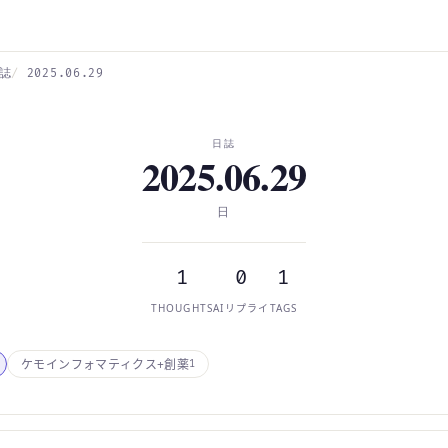
誌
2025.06.29
日誌
2025.06.29
日
1
0
1
THOUGHTS
AIリプライ
TAGS
ケモインフォマティクス+創薬
1