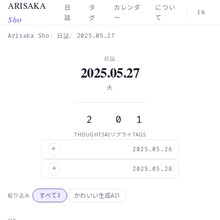
ARISAKA
Skip to main content
日
タ
カレンダ
につい
EN
Sho
誌
グ
ー
て
Arisaka Sho
日誌
2025.05.27
日誌
2025.05.27
火
2
0
1
THOUGHTS
AIリプライ
TAGS
←
2025.05.26
→
2025.05.28
すべて
かわいい生成AI
絞り込み
2
1