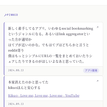
PINNED
↗
新しく着手してるアプリ。いわゆるsocial bookmarking
というジャンルになる。あるいはlink aggregatorとい
った方が適切か
はてブが近いのかな。でもはてブはどちらかと言うと
reddit寄り
僕はもっとシンプルにURLの一覧をまとめておいたりシ
ェアしたりできるのがほしいよなあと思っていた。
アプリ開発
2024.08.13
↗
本家消えたのかと思ってた
kikuoほんと安心する
Kikuo - Love me, Love me, Love me - YouTube
2024.09.13