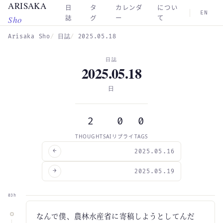
ARISAKA
Skip to main content
日
タ
カレンダ
につい
EN
Sho
誌
グ
ー
て
Arisaka Sho
日誌
2025.05.18
日誌
2025.05.18
日
2
0
0
THOUGHTS
AIリプライ
TAGS
←
2025.05.16
→
2025.05.19
03h
なんで僕、農林水産省に寄稿しようとしてんだ