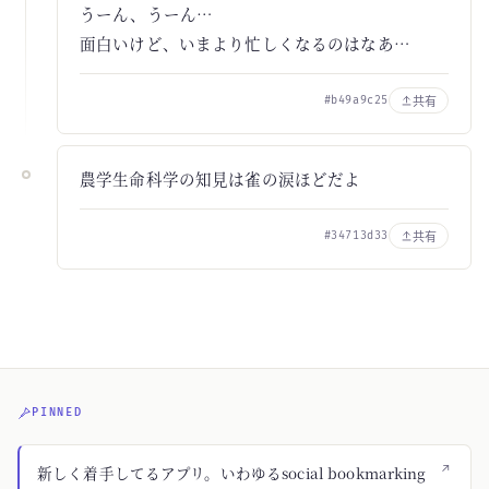
うーん、うーん…
面白いけど、いまより忙しくなるのはなあ…
共有
#b49a9c25
農学生命科学の知見は雀の涙ほどだよ
共有
#34713d33
PINNED
↗
新しく着手してるアプリ。いわゆるsocial bookmarking