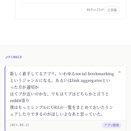
共有
#afcc234f
PINNED
↗
新しく着手してるアプリ。いわゆるsocial bookmarking
というジャンルになる。あるいはlink aggregatorとい
った方が適切か
はてブが近いのかな。でもはてブはどちらかと言うと
reddit寄り
僕はもっとシンプルにURLの一覧をまとめておいたりシ
ェアしたりできるのがほしいよなあと思っていた。
アプリ開発
2024.08.13