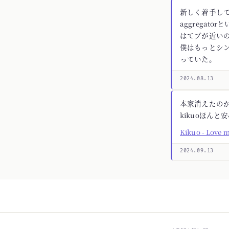
新しく着手してる
aggregato
はてブが近いの
僕はもっとシ
っていた。
2024.08.13
本家消えたの
kikuoほんと
Kikuo - Love 
2024.09.13