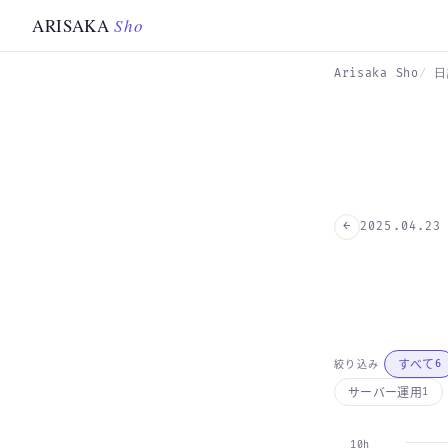
Skip to main content
ARISAKA
Sho
Arisaka Sho
日
←
2025.04.23
すべて
絞り込み
6
サーバー運用
1
10h