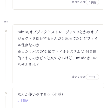
共有
#fe0d45e0
15h
minio/オブジェクトストレージってjsとかのオブ
ジェクトを保存するもんだと思ってたけどファイ
ル保存なのか
東大シラバスの"分散ファイルシステム"が何具体
的にやるのかピンと来てないけど、minioはBIに
も使えるはず
共有
#b240f0de
なんか使いやすそう（小並）
… [続き]