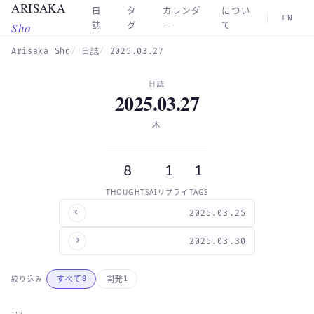
ARISAKA
Skip to main content
日
タ
カレンダ
につい
EN
Sho
誌
グ
ー
て
Arisaka Sho
日誌
2025.03.27
日誌
2025.03.27
木
8
1
1
THOUGHTS
AIリプライ
TAGS
←
2025.03.25
→
2025.03.30
すべて
開発
絞り込み
8
1