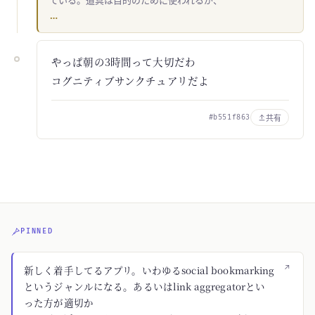
ている。道具は目的のために使われるが、
…
やっぱ朝の3時間って大切だわ
コグニティブサンクチュアリだよ
共有
#b551f863
PINNED
↗
新しく着手してるアプリ。いわゆるsocial bookmarking
というジャンルになる。あるいはlink aggregatorとい
った方が適切か