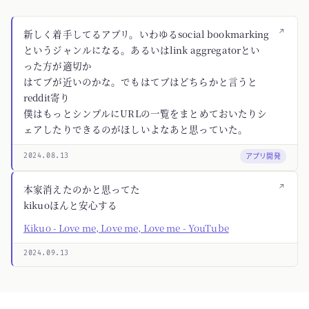
↗
新しく着手してるアプリ。いわゆるsocial bookmarking
というジャンルになる。あるいはlink aggregatorとい
った方が適切か
はてブが近いのかな。でもはてブはどちらかと言うと
reddit寄り
僕はもっとシンプルにURLの一覧をまとめておいたりシ
ェアしたりできるのがほしいよなあと思っていた。
アプリ開発
2024.08.13
↗
本家消えたのかと思ってた
kikuoほんと安心する
Kikuo - Love me, Love me, Love me - YouTube
2024.09.13