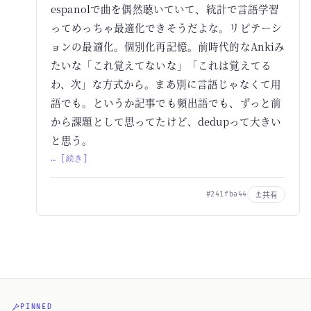
espanolで曲を偶然聴いていて、統計で言語学習
ってめっちゃ最適化できそうだよな。リピテーシ
ョンの最適化。個別化再記憶。前時代的なAnkiみ
たいな「これ覚えてないな」「これは覚えてる
わ、次」な方式から。まあ別に言語じゃなくて用
語でも。というか記事でも頻出語でも、ずっと前
から課題として思ってたけど、dedupって大きい
と思う。
… [続き]
共有
#241fba44
PINNED