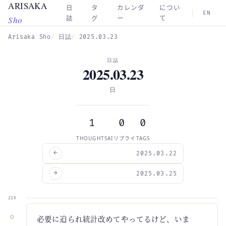
ARISAKA
Skip to main content
日
タ
カレンダ
につい
EN
Sho
誌
グ
ー
て
Arisaka Sho
日誌
2025.03.23
日誌
2025.03.23
日
1
0
0
THOUGHTS
AIリプライ
TAGS
←
2025.03.22
→
2025.03.25
22h
必要に迫られ統計改めてやってるけど、いま