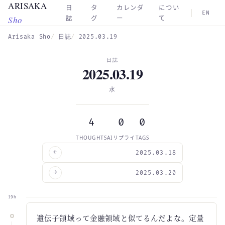
ARISAKA
Skip to main content
日
タ
カレンダ
につい
EN
Sho
誌
グ
ー
て
Arisaka Sho
日誌
2025.03.19
日誌
2025.03.19
水
4
0
0
THOUGHTS
AIリプライ
TAGS
←
2025.03.18
→
2025.03.20
19h
遺伝子領域って金融領域と似てるんだよな。定量