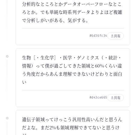
分析的なところとかデータオーバーフローなとこ
ろとか。でも単純な時系列データよりよほど複雑
で分析しがいがある、気がする。
共有
#6d36fc34
生物［・生化学］・医学・ゲノミクス（・統計・
情報）って僕が過ごしてきた領域と60%くらい違
う角度だからあんま理解できないけどわりと面白
い
共有
#d43ce665
遺伝子領域ってけっこう汎用性高いんだと思うん
だよな。まだ2%も領域理解できてないと思うけ