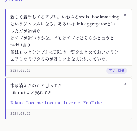
↗
新しく着手してるアプリ。いわゆるsocial bookmarking
というジャンルになる。あるいはlink aggregatorとい
った方が適切か
はてブが近いのかな。でもはてブはどちらかと言うと
reddit寄り
僕はもっとシンプルにURLの一覧をまとめておいたりシ
ェアしたりできるのがほしいよなあと思っていた。
アプリ開発
2024.08.13
↗
本家消えたのかと思ってた
kikuoほんと安心する
Kikuo - Love me, Love me, Love me - YouTube
2024.09.13