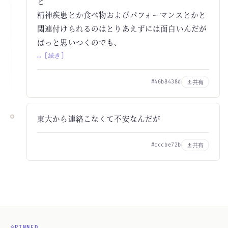
ど
精神疾患とか食べ物およびパフォーマンスとかと
関連付けられるのはとりあえずには面白いんだが
ぱっと思いつくのでも、
… [続き]
共有
#46b8438d
東大から連絡こなくて不安なんだが
共有
#cccbe72b
PINNED