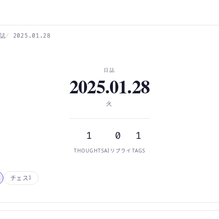
誌
2025.01.28
日誌
2025.01.28
火
1
0
1
THOUGHTS
AIリプライ
TAGS
チェス
1